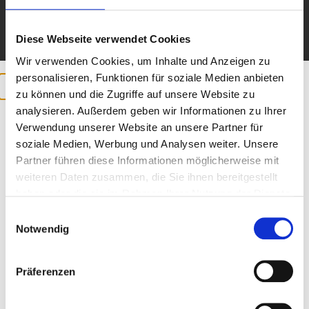
Diese Webseite verwendet Cookies
Wir verwenden Cookies, um Inhalte und Anzeigen zu
personalisieren, Funktionen für soziale Medien anbieten
zu können und die Zugriffe auf unsere Website zu
analysieren. Außerdem geben wir Informationen zu Ihrer
Verwendung unserer Website an unsere Partner für
soziale Medien, Werbung und Analysen weiter. Unsere
Partner führen diese Informationen möglicherweise mit
weiteren Daten zusammen, die Sie ihnen bereitgestellt
Gerd Leopold
haben oder die sie im Rahmen Ihrer Nutzung der Dienste
gesammelt haben.
Einwilligungsauswahl
Co-Bundestrainer Bob-Nationalmannschaft, Inhaber,
Notwendig
Geschäftsführer, Diplomsportlehrer
Präferenzen