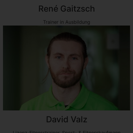
René Gaitzsch
Trainer in Ausbildung
David Valz
Lizenz-Fitnesstrainer, Sport- & Fitnesskaufmann