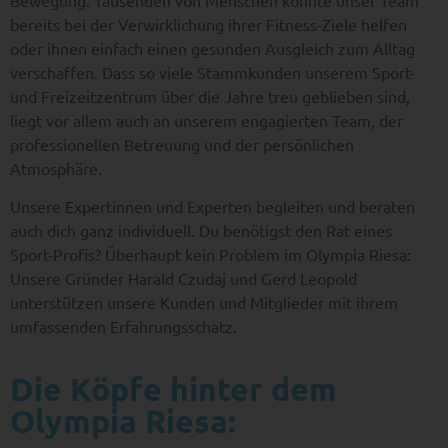
Bewegung. Tausenden von Menschen konnte unser Team
bereits bei der Verwirklichung ihrer Fitness-Ziele helfen
oder ihnen einfach einen gesunden Ausgleich zum Alltag
verschaffen. Dass so viele Stammkunden unserem Sport-
und Freizeitzentrum über die Jahre treu geblieben sind,
liegt vor allem auch an unserem engagierten Team, der
professionellen Betreuung und der persönlichen
Atmosphäre.
Unsere Expertinnen und Experten begleiten und beraten
auch dich ganz individuell. Du benötigst den Rat eines
Sport-Profis? Überhaupt kein Problem im Olympia Riesa:
Unsere Gründer Harald Czudaj und Gerd Leopold
unterstützen unsere Kunden und Mitglieder mit ihrem
umfassenden Erfahrungsschatz.
Die Köpfe hinter dem
Olympia Riesa: