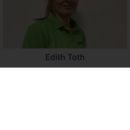
Edith Toth
Rezeptionistin, Diplomsportlehrerin