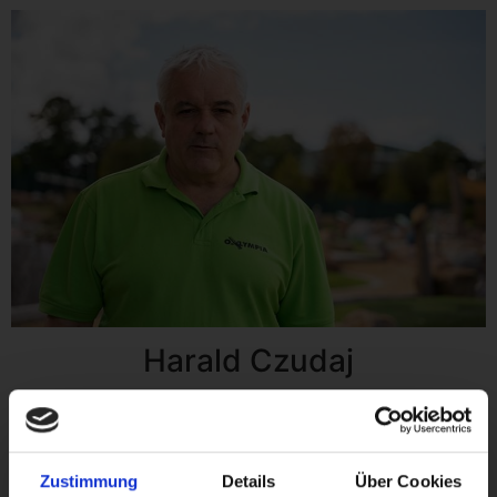
Harald Czudaj
Bob-Olympiasieger, Inhaber, Geschäftsführer,
Diplomsportlehrer
Zustimmung
Details
Über Cookies